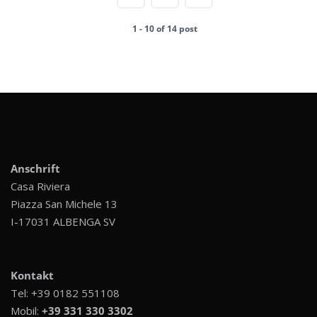
1 - 10 of 14 post
Anschrift
Casa Riviera
Piazza San Michele 13
I-17031 ALBENGA SV
Kontakt
Tel:
+39 0182 551108
Mobil:
+39 331 330 3302