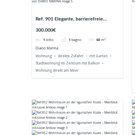
Ref. 901 Elegante, barrierefreie
Gartenwohnung im Herzen von
300.000€
DIANO MARINA
1
letto
1
bagno
60
m²
Diano Marina
Wohnung
direkte Zufahrt
mit Garten
Stadtwohnung im Zentrum mit Balkon
Wohnung direkt am Meer