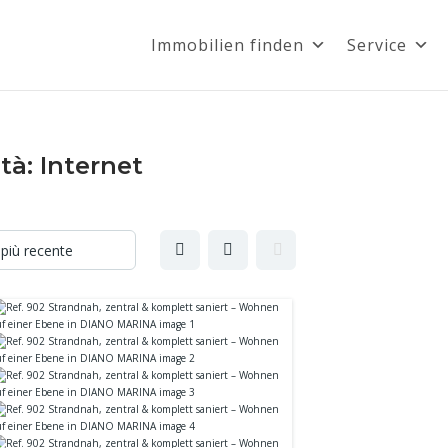
Immobilien finden
Service
tà:
Internet