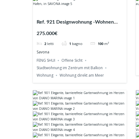
Ref. 921 Designwohnung -Wohnen
zwischen Altstadt & Hafen, in
275.000€
SAVONA
2
letti
1
bagno
100
m²
Savona
FENG SHUI
Offene Sicht
Stadtwohnung im Zentrum mit Balkon
Wohnung
Wohnung direkt am Meer