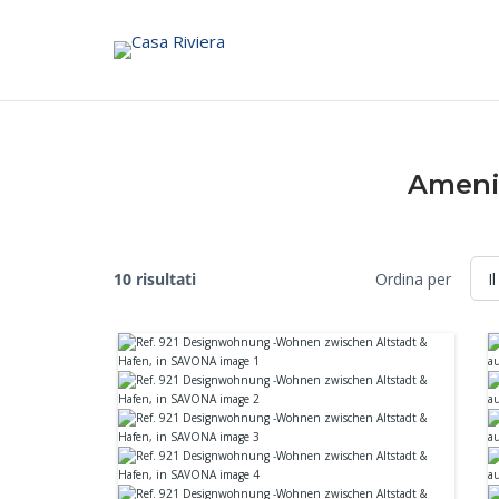
Skip
to
content
Ameni
10 risultati
Ordina per