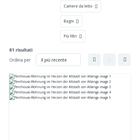
Camere da letto
Bagni
Più filtri
81 risultati
Ordina per