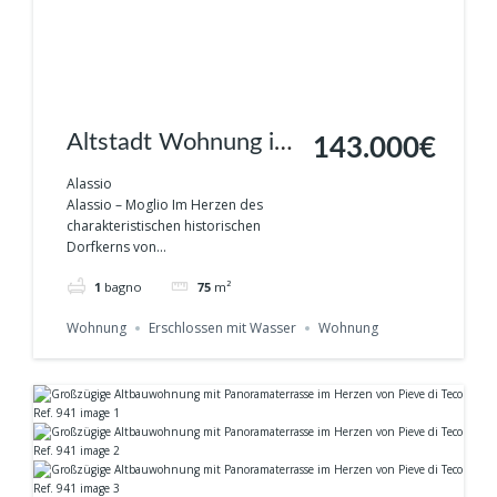
Altstadt Wohnung in
143.000€
ALASSIO Ref. 942
Alassio
Alassio – Moglio Im Herzen des
charakteristischen historischen
Dorfkerns von...
1
bagno
75
m²
Wohnung
Erschlossen mit Wasser
Wohnung