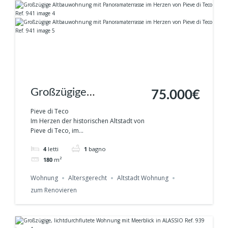
Großzügige
75.000€
Altbauwohnung mit
Pieve di Teco
Im Herzen der historischen Altstadt von
Panoramaterrasse im
Pieve di Teco, im...
Herzen von Pieve di
4
letti
1
bagno
Teco Ref. 941
180
m²
Wohnung
Altersgerecht
Altstadt Wohnung
zum Renovieren