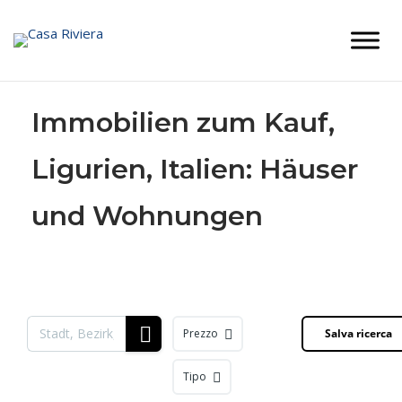
Skip
to
content
Immobilien zum Kauf,
Ligurien, Italien: Häuser
und Wohnungen
Prezzo
Salva ricerca
Tipo