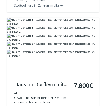
Stadtwohnung im Zentrum mit Balkon
Haus im Dorfkern mit
7.800€
Gewölbe – ideal als
Alto
Gewölbehaus im historischen Zentrum
Wohnsitz oder
von Alto / Nasino Im Herzen...